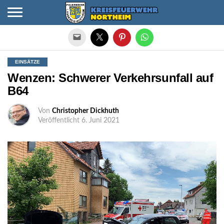
Die mobile Version verlassen
EINSÄTZE
Wenzen: Schwerer Verkehrsunfall auf
B64
Von
Christopher Dickhuth
Veröffentlicht
6. Juni 2021