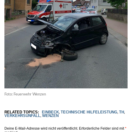
Foto: Feuerwehr Wenzen
RELATED TOPICS:
EINBECK
TECHNISCHE HILFELEISTUNG
TH
,
,
,
VERKEHRSUNFALL
WENZEN
,
Deine E-Mail-Adresse wird nicht veröffentlicht.
Erforderliche Felder sind mit
*