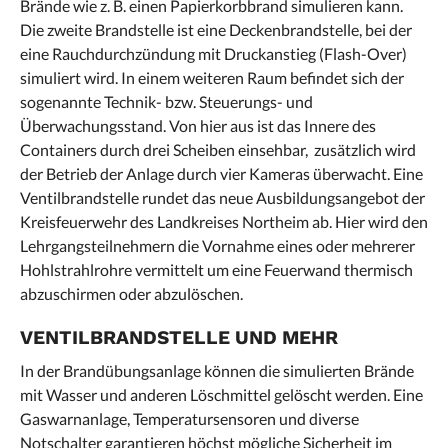
Brände wie z. B. einen Papierkorbbrand simulieren kann.
Die zweite Brandstelle ist eine Deckenbrandstelle, bei der
eine Rauchdurchzündung mit Druckanstieg (Flash-Over)
simuliert wird. In einem weiteren Raum befindet sich der
sogenannte Technik- bzw. Steuerungs- und
Überwachungsstand. Von hier aus ist das Innere des
Containers durch drei Scheiben einsehbar, zusätzlich wird
der Betrieb der Anlage durch vier Kameras überwacht. Eine
Ventilbrandstelle rundet das neue Ausbildungsangebot der
Kreisfeuerwehr des Landkreises Northeim ab. Hier wird den
Lehrgangsteilnehmern die Vornahme eines oder mehrerer
Hohlstrahlrohre vermittelt um eine Feuerwand thermisch
abzuschirmen oder abzulöschen.
VENTILBRANDSTELLE UND MEHR
In der Brandübungsanlage können die simulierten Brände
mit Wasser und anderen Löschmittel gelöscht werden. Eine
Gaswarnanlage, Temperatursensoren und diverse
Notschalter garantieren höchst mögliche Sicherheit im