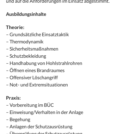
und auf die Anforderungen im Einsatz abgestimmt.
Ausbildungsinhalte
Theorie:
– Grundsätzliche Einsatztaktik
– Thermodynamik
– Sicherheitsmaßnahmen
– Schutzbekleidung
– Handhabung von Hohlstrahlrohren
– Öffnen eines Brandraumes
– Offensiver Löschangriff
– Not- und Extremsituationen
Praxis:
– Vorbereitung im BÜC
– Einweisung/Verhalten in der Anlage
– Begehung
– Anlagen der Schutzausrüstung
– Überprüfung der Schutzausrüstung