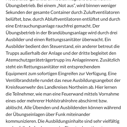
Übungsbetrieb. Bei einem „Not aus“, wird binnen weniger
Sekunden der gesamte Container durch Zuluftventilatoren
belüftet, bzw. durch Abluftventilatoren entlüftet und durch
eine Entrauchungsanlage rauchfrei gemacht. Der
Übungsbetrieb in der Brandübungsanlage wird durch drei
Ausbilder und einen Rettungssanitäter überwacht. Ein
Ausbilder bedient den Steuerstand, ein anderer betreut die
Trupps außerhalb der Anlage und der dritte begleitet den
Atemschutzgeräteträgertrupp ins Anlageinnere. Zusätzlich
steht ein Rettungssanitäter mit entsprechendem
Equipment zum sofortigen Eingreifen zur Verfügung. Eine
Ventilbrandstelle rundet das neue Ausbildungsangebot der
Kreisfeuerwehr des Landkreises Northeim ab. Hier lernen
die Teilnehmer, wie man eine Feuerwand mittels Vornahme
eines oder mehrerer Hohlstrahlrohre abschirmt bzw.
ablöscht. Alle Übenden und Ausbildenden können während
der Übungseinlagen über Funk miteinander
kommunizieren. Die Ausbildungsinhalte sind sehr vielfältig