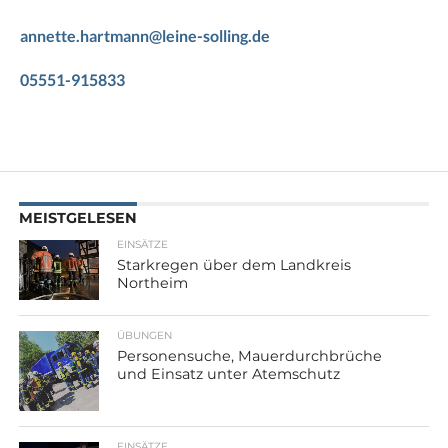
annette.hartmann@leine-solling.de
05551-915833
MEISTGELESEN
EINSÄTZE
Starkregen über dem Landkreis
Northeim
ÜBUNGEN
Personensuche, Mauerdurchbrüche
und Einsatz unter Atemschutz
EINSÄTZE