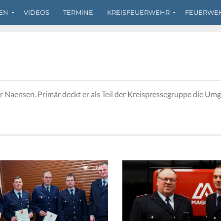
EN
VIDEOS
TERMINE
KREISFEUERWEHR
FEUERWE
r Naensen. Primär deckt er als Teil der Kreispressegruppe die Um
2.6K