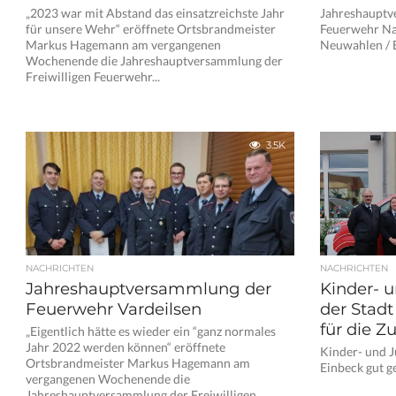
„2023 war mit Abstand das einsatzreichste Jahr
Jahreshauptv
für unsere Wehr“ eröffnete Ortsbrandmeister
Feuerwehr Na
Markus Hagemann am vergangenen
Neuwahlen / 
Wochenende die Jahreshauptversammlung der
Freiwilligen Feuerwehr...
3.5K
NACHRICHTEN
NACHRICHTEN
Jahreshauptversammlung der
Kinder- 
Feuerwehr Vardeilsen
der Stadt
für die Z
„Eigentlich hätte es wieder ein “ganz normales
Jahr 2022 werden können“ eröffnete
Kinder- und 
Ortsbrandmeister Markus Hagemann am
Einbeck gut g
vergangenen Wochenende die
Jahreshauptversammlung der Freiwilligen...