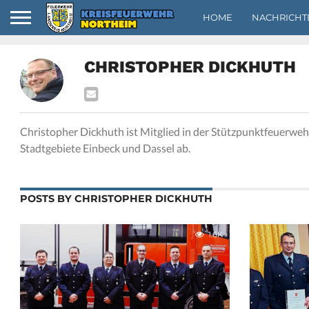
HOME
NACHRICHT
CHRISTOPHER DICKHUTH
Christopher Dickhuth ist Mitglied in der Stützpunktfeuerweh
Stadtgebiete Einbeck und Dassel ab.
POSTS BY CHRISTOPHER DICKHUTH
1.6K