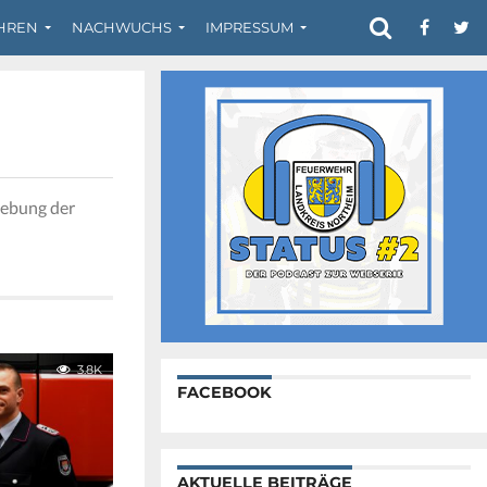
HREN
NACHWUCHS
IMPRESSUM
gebung der
3.8K
FACEBOOK
AKTUELLE BEITRÄGE