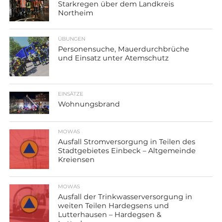
Starkregen über dem Landkreis
Northeim
ÜBUNGEN
Personensuche, Mauerdurchbrüche
und Einsatz unter Atemschutz
EINSÄTZE
Wohnungsbrand
MOWAS
Ausfall Stromversorgung in Teilen des
Stadtgebietes Einbeck – Altgemeinde
Kreiensen
MOWAS
Ausfall der Trinkwasserversorgung in
weiten Teilen Hardegsens und
Lutterhausen – Hardegsen &