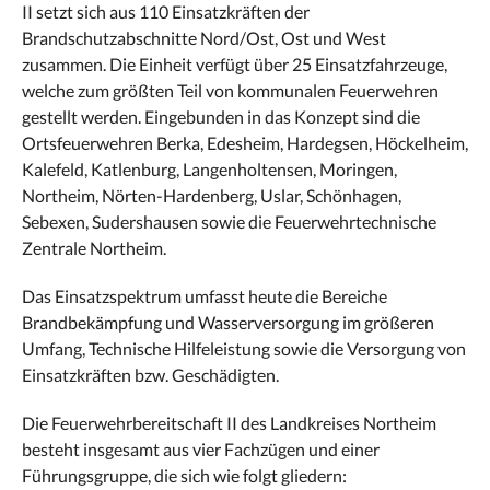
II setzt sich aus 110 Einsatzkräften der
Brandschutzabschnitte Nord/Ost, Ost und West
zusammen. Die Einheit verfügt über 25 Einsatzfahrzeuge,
welche zum größten Teil von kommunalen Feuerwehren
gestellt werden. Eingebunden in das Konzept sind die
Ortsfeuerwehren Berka, Edesheim, Hardegsen, Höckelheim,
Kalefeld, Katlenburg, Langenholtensen, Moringen,
Northeim, Nörten-Hardenberg, Uslar, Schönhagen,
Sebexen, Sudershausen sowie die Feuerwehrtechnische
Zentrale Northeim.
Das Einsatzspektrum umfasst heute die Bereiche
Brandbekämpfung und Wasserversorgung im größeren
Umfang, Technische Hilfeleistung sowie die Versorgung von
Einsatzkräften bzw. Geschädigten.
Die Feuerwehrbereitschaft II des Landkreises Northeim
besteht insgesamt aus vier Fachzügen und einer
Führungsgruppe, die sich wie folgt gliedern: