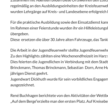
regelmäßig an den Ausbildungseinheiten der Kreisfeuerwehr
wurden Lehrgänge auf Kreis- und Landesebene erfolgreich 
Für die praktische Ausbildung sowie den Einsatzdienst kan
Im Rahmen einer Feierstunde wurden ihr ein Hilfeleistung
übergeben.
Diese ersetzen die über 30 Jahre alten Fahrzeuge, das Tan
Die Arbeit in der Jugendfeuerwehr stellte Jugendfeuerweh
Zu den Highlights zählten eine Wochenendfreizeit im Harz
Dies feierten die Jugendlichen in Verbindung mit dem Sta
Brinckmann, Thomas Brinckmann, Sebastian Dorn, Arne Hun
jährigen Dienst geehrt.
Jugendwart Dickhuth wurde für sein vorbildliches Engage
ausgezeichnet.
René Buchhagen berichtete von den Aktivitäten der Wet
„Auf dem Berge“erzielte man den ersten Platz. Auf Kreiseben