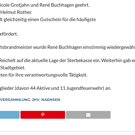
Nicole Grotjahn und René Buchhagen geehrt.
t Helmut Rother.
gleichzeitig einen Gutschein für die häufigste
fördert.
Ortsbrandmeister wurde René Buchhagen einstimmig wiedergewähl
eichelt auf die aktuelle Lage der Sterbekasse ein. Weiterhin gab e
 Stadtgebiet.
n für ihre verantwortungsvolle Tätigkeit.
lieder (davon 44 Aktive und 11 Jugendfeuerwehr) an.
TVERSAMMLUNG
,
JHV
,
NAENSEN