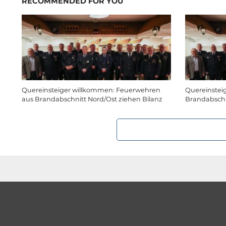
RECOMMENDED FOR YOU
Quereinsteiger willkommen: Feuerwehren
Quereinstei
aus Brandabschnitt Nord/Ost ziehen Bilanz
Brandabschn