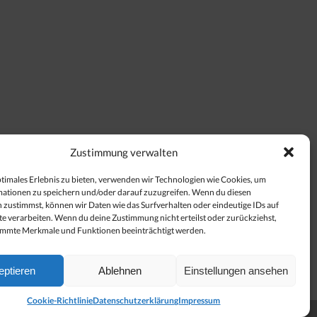
Zustimmung verwalten
ptimales Erlebnis zu bieten, verwenden wir Technologien wie Cookies, um
ationen zu speichern und/oder darauf zuzugreifen. Wenn du diesen
 zustimmst, können wir Daten wie das Surfverhalten oder eindeutige IDs auf
te verarbeiten. Wenn du deine Zustimmung nicht erteilst oder zurückziehst,
immte Merkmale und Funktionen beeinträchtigt werden.
eptieren
Ablehnen
Einstellungen ansehen
Cookie-Richtlinie
Datenschutzerklärung
Impressum