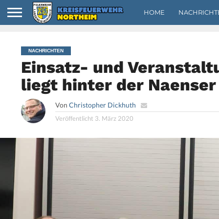
HOME
NACHRICHT
NACHRICHTEN
Einsatz- und Veranstalt
liegt hinter der Naense
Von
Christopher Dickhuth
Veröffentlicht
3. März 2020