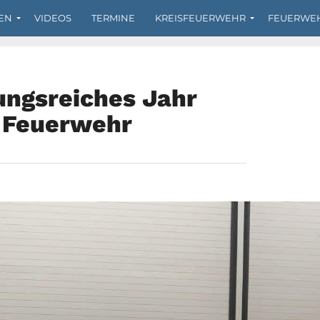
EN
VIDEOS
TERMINE
KREISFEUERWEHR
FEUERWE
ungsreiches Jahr
r Feuerwehr