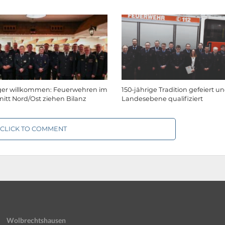
ger willkommen: Feuerwehren im
150-jährige Tradition gefeiert un
itt Nord/Ost ziehen Bilanz
Landesebene qualifiziert
CLICK TO COMMENT
Wolbrechtshausen