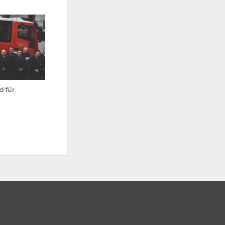
d für