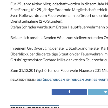
Für 25 Jahre aktive Mitgliedschaft werden in diesem Jahr 
Eine Ehrung für 25-jährige fördernde Mitgliedschaft erhiel
Sven Kolle wurde zum Feuerwehrmann befördert und erhielt 
Dienstteilnahme (270 Stunden).
Stefan Schrader wurde zum Ersten Hauptfeuerwehrmann be
Bei der sich anschließenden Wahl zum stellvertretenden 
In seinem Grußwort ging der stellv. Stadtbrandmeister Kai R
Überblick über die derzeitige Situation der Feuerwehren im
Ortsbürgermeister Gerhard Mika dankte den Feuerwehrleute
Zum 31.12.2019 gehörten der Feuerwehr Naensen 201 Mitg
RELATED ITEMS:
BEFÖRDERUNGEN
,
EHRUNGEN
,
JAHRESHAUP