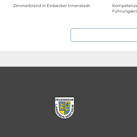
Zimmerbrand in Einbecker Innenstadt
Kompetenzen
Führungskrä