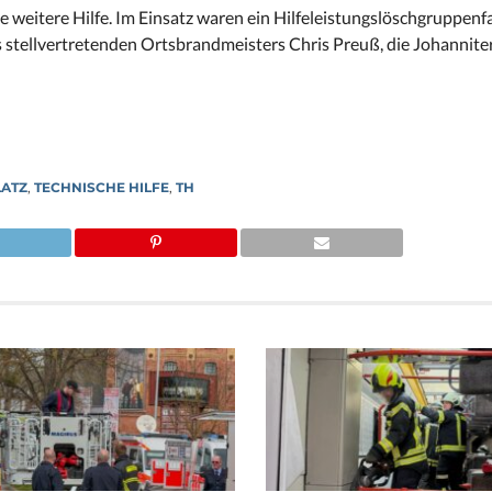
e weitere Hilfe. Im Einsatz waren ein Hilfeleistungslöschgruppenf
 stellvertretenden Ortsbrandmeisters Chris Preuß, die Johannite
LATZ
,
TECHNISCHE HILFE
,
TH