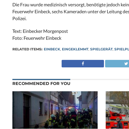
Die Frau wurde medizinisch versorgt, benötigte jedoch kein
Feuerwehr Einbeck, sechs Kameraden unter der Leitung des
Polizei.
Text: Einbecker Morgenpost
Foto: Feuerwehr Einbeck
RELATED ITEMS:
EINBECK
,
EINGEKLEMMT
,
SPIELGERÄT
,
SPIELP
RECOMMENDED FOR YOU