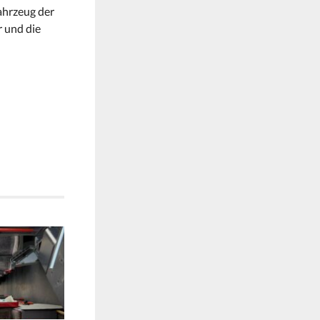
ahrzeug der
r und die