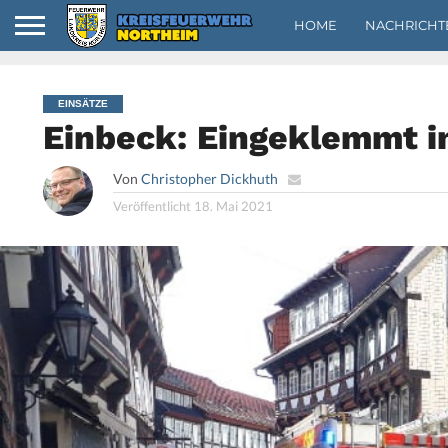
HOME
NACHRICHT
EINSÄTZE
Einbeck: Eingeklemmt in
Von
Christopher Dickhuth
Veröffentlicht
18. Mai 2021