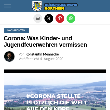
Die mobile Version verlassen
NACHRICHTEN
Corona: Was Kinder- und
Jugendfeuerwehren vermissen
Von
Konstantin Mennecke
Veröffentlicht
4. August 2020