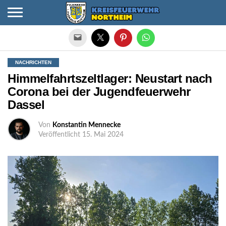
Die mobile Version verlassen
NACHRICHTEN
Himmelfahrtszeltlager: Neustart nach
Corona bei der Jugendfeuerwehr
Dassel
Von
Konstantin Mennecke
Veröffentlicht
15. Mai 2024