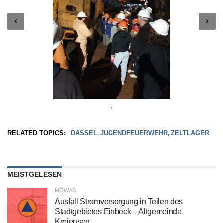
RELATED TOPICS:
DASSEL
JUGENDFEUERWEHR
ZELTLAGER
,
,
MEISTGELESEN
MOWAS
Ausfall Stromversorgung in Teilen des
Stadtgebietes Einbeck – Altgemeinde
Kreiensen