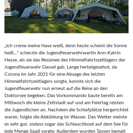
„Ich creme meine Nase weiß, denn heute scheint die Sonne
heiß…“ scherzte die Jugendfeuerwehrwartin Ann-Katrin
Hesse, als sie das Resümee des Himmelfahrtszeltlagers der
Jugendfeuerwehr Dassel gab. Lange herbeigesehnt, da
Corona im Jahr 2021 für eine Absage des letzten
Himmelfahrtszeltlagers sorgte, konnte sich die
Jugendfeuerwehr nun erneut auf die Reise an den
Doktorsee begeben. Das Vorkommando baute bereits am
Mittwoch die kleine Zeltstadt auf und am Feiertag reisten
die Jugendlichen an. Nachdem die Schlafplätze hergerichtet
waren, folgte die Abkühlung im Wasser. Das Wetter meinte
es sehr gut, sodass sogar das Schlauchboot auf dem See für
jede Menge Spaß sorgte. Außerdem wurden Tassen bemalt