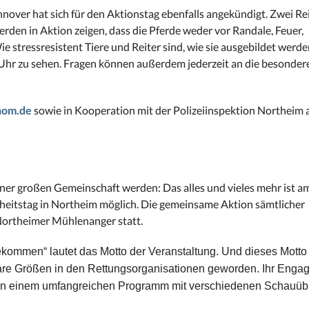
nnover hat sich für den Aktionstag ebenfalls angekündigt. Zwei 
rden in Aktion zeigen, dass die Pferde weder vor Randale, Feuer,
tressresistent Tiere und Reiter sind, wie sie ausgebildet werde
Uhr zu sehen. Fragen können außerdem jederzeit an die besondere
nom.de
sowie in Kooperation mit der Polizeiinspektion Northeim a
einer großen Gemeinschaft werden: Das alles und vieles mehr ist a
rheitstag in Northeim möglich. Die gemeinsame Aktion sämtlicher
Northeimer Mühlenanger statt.
kommen“ lautet das Motto der Veranstaltung. Und dieses Motto 
are Größen in den Rettungsorganisationen geworden. Ihr Engag
nen in einem umfangreichen Programm mit verschiedenen Schau