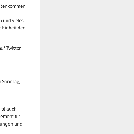
Reiter kommen
n und vieles
 Einheit der
uf Twitter
m Sonntag,
ist auch
ement für
übungen und