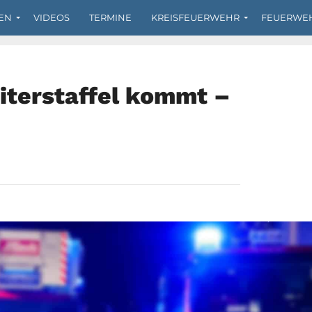
EN
VIDEOS
TERMINE
KREISFEUERWEHR
FEUERWE
iterstaffel kommt –