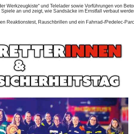
nder Werkzeugkiste“ und Telelader sowie Vorführungen von Beto
Spiele an und zeigt, wie Sandsäcke im Ernstfall verbaut werde
n Reaktionstest, Rauschbrillen und ein Fahrrad-/Pedelec-Parc