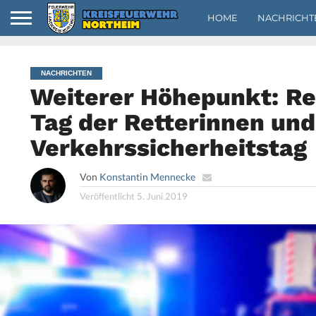
HOME
NACHRICHT
NACHRICHTEN
Weiterer Höhepunkt: Re
Tag der Retterinnen und
Verkehrssicherheitstag
Von
Konstantin Mennecke
Veröffentlicht
5. Juni 2019