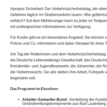
Apropos Sicherheit: Der Verkehrssicherheitstag, der ebenf
Gefahren täglich im Straßenverkehr lauern. Wie gefährli
wirklich? Auf dem Mühlenanger kann es jeder im Testpar
mit umfangreichen Informationen zur Verfügung.
Für Kinder gibt es ein besonderes Angebot: Sie können 
Polizei und Co. informieren und dabei Stempel für ihren
Am Tag der Retterinnen und dem Verkehrssicherheitstag b
die Deutsche Lebensrettungs-Gesellschaft, das Deutsch
Kreiskinder- und Jugendfeuerwehr, die Johanniter, die No
die Verkehrswacht. Sie alle stellen ihre Arbeit, Fuhrpark
begeistern soll.
Das Programm im Einzelnen:
Arbeiter-Samariter-Bund:
Vorstellung der Ausbi
Geländerettungskomponente aus Bad Lauterberg.