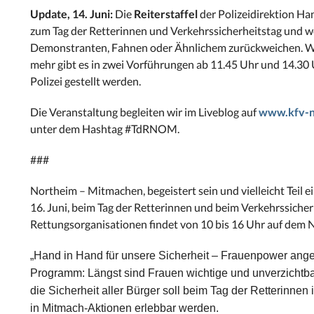
Update, 14. Juni:
Die
Reiterstaffel
der Polizeidirektion Ha
zum Tag der Retterinnen und Verkehrssicherheitstag und we
Demonstranten, Fahnen oder Ähnlichem zurückweichen. Wie s
mehr gibt es in zwei Vorführungen ab 11.45 Uhr und 14.30 
Polizei gestellt werden.
Die Veranstaltung begleiten wir im Liveblog auf
www.kfv-
unter dem Hashtag #TdRNOM.
###
Northeim – Mitmachen, begeistert sein und vielleicht Teil 
16. Juni, beim Tag der Retterinnen und beim Verkehrssiche
Rettungsorganisationen findet von 10 bis 16 Uhr auf dem 
„Hand in Hand für unsere Sicherheit – Frauenpower ange
Programm: Längst sind Frauen wichtige und unverzichtb
die Sicherheit aller Bürger soll beim Tag der Retterin
in Mitmach-Aktionen erlebbar werden.