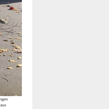
ingen
haus