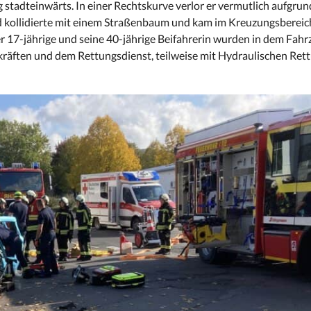
stadteinwärts. In einer Rechtskurve verlor er vermutlich aufgrun
nd kollidierte mit einem Straßenbaum und kam im Kreuzungsbereic
 17-jährige und seine 40-jährige Beifahrerin wurden in dem Fahr
äften und dem Rettungsdienst, teilweise mit Hydraulischen Ret