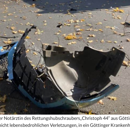
der Notärztin des Rettungshubschraubers„Christoph 44“ aus Gött
 nicht lebensbedrohlichen Verletzungen, in ein Göttinger Kranken