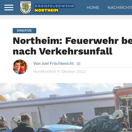
HOME
NACHRICHT
EINSÄTZE
Northeim: Feuerwehr be
nach Verkehrsunfall
Von
Joel Fröchtenicht
Veröffentlicht
9. Oktober 2022