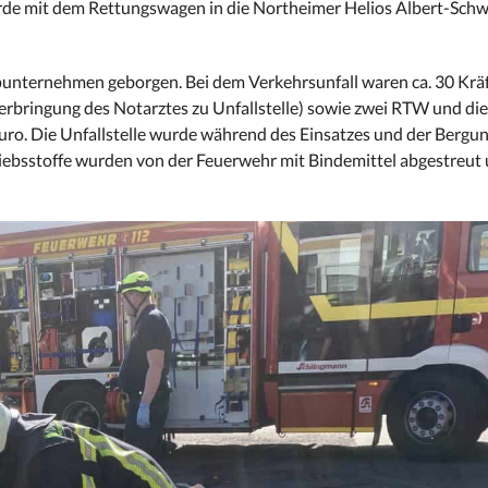
 wurde mit dem Rettungswagen in die Northeimer Helios Albert-Schw
unternehmen geborgen. Bei dem Verkehrsunfall waren ca. 30 Kräf
bringung des Notarztes zu Unfallstelle) sowie zwei RTW und die 
Euro. Die Unfallstelle wurde während des Einsatzes und der Bergu
iebsstoffe wurden von der Feuerwehr mit Bindemittel abgestreut 