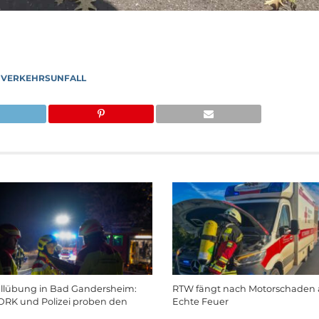
,
VERKEHRSUNFALL
llübung in Bad Gandersheim:
RTW fängt nach Motorschaden a
DRK und Polizei proben den
Echte Feuer