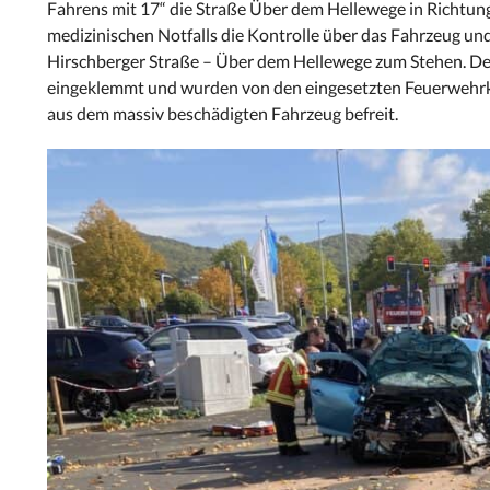
Fahrens mit 17“ die Straße Über dem Hellewege in Richtung 
medizinischen Notfalls die Kontrolle über das Fahrzeug u
Hirschberger Straße – Über dem Hellewege zum Stehen. Der
eingeklemmt und wurden von den eingesetzten Feuerwehrkr
aus dem massiv beschädigten Fahrzeug befreit.