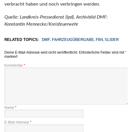
verbracht haben und noch verbringen werden.
Quelle: Landkreis-Pressedienst (lpd), Archivbild DMF:
Konstantin Mennecke/Kreisfeuerwehr
RELATED TOPICS:
DMF
FAHRZEUGÜBERGABE
FB4
SLIDER
,
,
,
Deine E-Mail-Adresse wird nicht veröffentlicht.
Erforderliche Felder sind mit
*
markiert
Kommentar
*
Name
*
E-Mail-Adresse
*