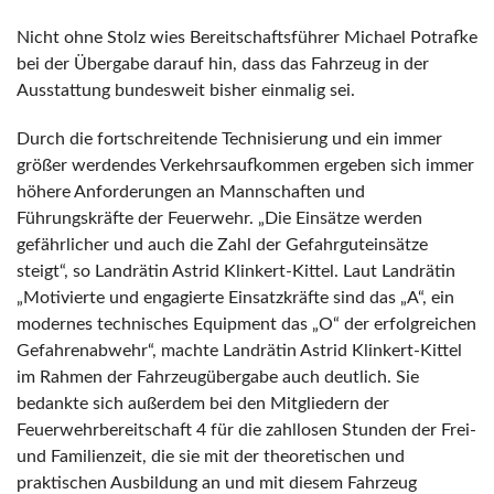
Nicht ohne Stolz wies Bereitschaftsführer Michael Potrafke
bei der Übergabe darauf hin, dass das Fahrzeug in der
Ausstattung bundesweit bisher einmalig sei.
Durch die fortschreitende Technisierung und ein immer
größer werdendes Verkehrsaufkommen ergeben sich immer
höhere Anforderungen an Mannschaften und
Führungskräfte der Feuerwehr. „Die Einsätze werden
gefährlicher und auch die Zahl der Gefahrguteinsätze
steigt“, so Landrätin Astrid Klinkert-Kittel. Laut Landrätin
„Motivierte und engagierte Einsatzkräfte sind das „A“, ein
modernes technisches Equipment das „O“ der erfolgreichen
Gefahrenabwehr“, machte Landrätin Astrid Klinkert-Kittel
im Rahmen der Fahrzeugübergabe auch deutlich. Sie
bedankte sich außerdem bei den Mitgliedern der
Feuerwehrbereitschaft 4 für die zahllosen Stunden der Frei-
und Familienzeit, die sie mit der theoretischen und
praktischen Ausbildung an und mit diesem Fahrzeug