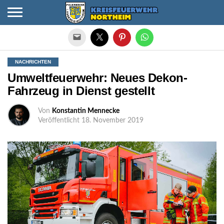
Die mobile Version verlassen
NACHRICHTEN
Umweltfeuerwehr: Neues Dekon-
Fahrzeug in Dienst gestellt
Von
Konstantin Mennecke
Veröffentlicht
18. November 2019