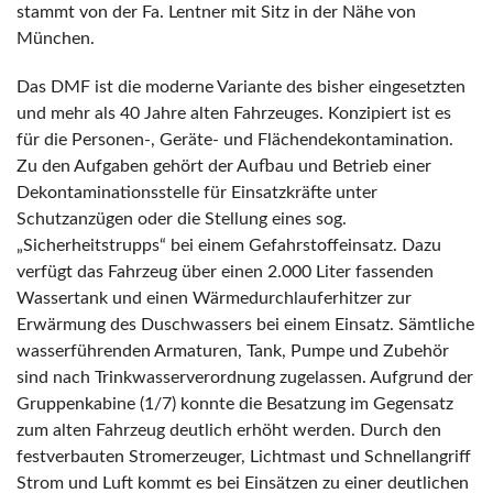
stammt von der Fa. Lentner mit Sitz in der Nähe von
München.
Das DMF ist die moderne Variante des bisher eingesetzten
und mehr als 40 Jahre alten Fahrzeuges. Konzipiert ist es
für die Personen-, Geräte- und Flächendekontamination.
Zu den Aufgaben gehört der Aufbau und Betrieb einer
Dekontaminationsstelle für Einsatzkräfte unter
Schutzanzügen oder die Stellung eines sog.
„Sicherheitstrupps“ bei einem Gefahrstoffeinsatz. Dazu
verfügt das Fahrzeug über einen 2.000 Liter fassenden
Wassertank und einen Wärmedurchlauferhitzer zur
Erwärmung des Duschwassers bei einem Einsatz. Sämtliche
wasserführenden Armaturen, Tank, Pumpe und Zubehör
sind nach Trinkwasserverordnung zugelassen. Aufgrund der
Gruppenkabine (1/7) konnte die Besatzung im Gegensatz
zum alten Fahrzeug deutlich erhöht werden. Durch den
festverbauten Stromerzeuger, Lichtmast und Schnellangriff
Strom und Luft kommt es bei Einsätzen zu einer deutlichen