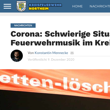
HOME
NACHRICHT
NACHRICHTEN
Corona: Schwierige Situ
Feuerwehrmusik im Kre
Von
Konstantin Mennecke
Veröffentlicht
9. Dezember 2020