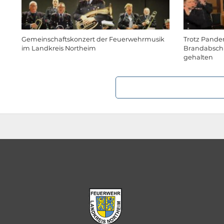
Gemeinschaftskonzert der Feuerwehrmusik
Trotz Pande
im Landkreis Northeim
Brandabschn
gehalten