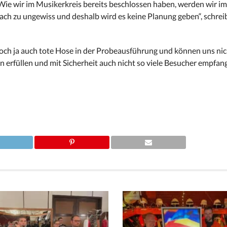
Wie wir im Musikerkreis bereits beschlossen haben, werden wir i
ach zu ungewiss und deshalb wird es keine Planung geben“, schrei
och ja auch tote Hose in der Probeausführung und können uns nich
 erfüllen und mit Sicherheit auch nicht so viele Besucher empfan