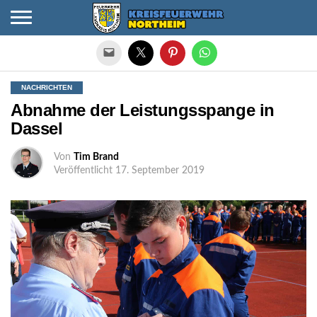
Die mobile Version verlassen
NACHRICHTEN
Abnahme der Leistungsspange in
Dassel
Von
Tim Brand
Veröffentlicht
17. September 2019