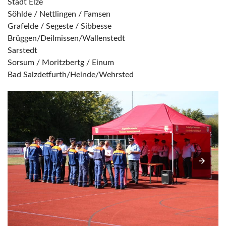
Stadt Elze
Söhlde / Nettlingen / Famsen
Grafelde / Segeste / Sibbesse
Brüggen/Deilmissen/Wallenstedt
Sarstedt
Sorsum / Moritzbertg / Einum
Bad Salzdetfurth/Heinde/Wehrsted