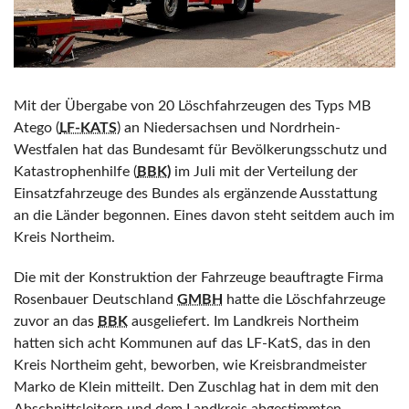
Mit der Übergabe von 20 Löschfahrzeugen des Typs MB
Atego (
LF-KATS
) an Niedersachsen und Nordrhein-
Westfalen hat das Bundesamt für Bevölkerungsschutz und
Katastrophenhilfe (
BBK)
im Juli mit der Verteilung der
Einsatzfahrzeuge des Bundes als ergänzende Ausstattung
an die Länder begonnen. Eines davon steht seitdem auch im
Kreis Northeim.
Die mit der Konstruktion der Fahrzeuge beauftragte Firma
Rosenbauer Deutschland
GMBH
hatte die Löschfahrzeuge
zuvor an das
BBK
ausgeliefert. Im Landkreis Northeim
hatten sich acht Kommunen auf das LF-KatS, das in den
Kreis Northeim geht, beworben, wie Kreisbrandmeister
Marko de Klein mitteilt. Den Zuschlag hat in dem mit den
Abschnittsleitern und dem Landkreis abgestimmten