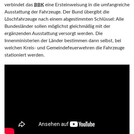
verbindet das
BBK
eine Ersteinweisung in die umfangreiche
Ausstattung der Fahrzeuge. Der Bund übergibt die
Löschfahrzeuge nach einem abgestimmten Schlüssel: Alle
Bundesländer sollen möglichst gleichmäßig mit der
ergänzenden Ausstattung versorgt werden. Die
Innenministerien der Länder bestimmen dann selbst, bei
welchen Kreis- und Gemeindefeuerwehren die Fahrzeuge
stationiert werden.