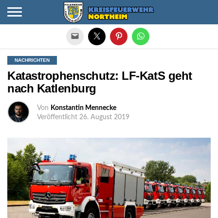
Die mobile Version verlassen
NACHRICHTEN
Katastrophenschutz: LF-KatS geht
nach Katlenburg
Von
Konstantin Mennecke
Veröffentlicht
26. August 2019