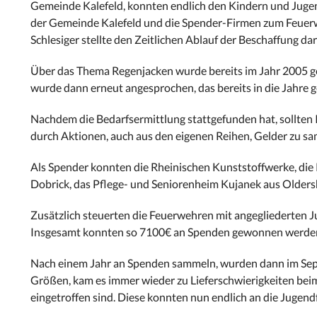
Gemeinde Kalefeld, konnten endlich den Kindern und Juge
der Gemeinde Kalefeld und die Spender-Firmen zum Feuer
Schlesiger stellte den Zeitlichen Ablauf der Beschaffung da
Über das Thema Regenjacken wurde bereits im Jahr 2005 ge
wurde dann erneut angesprochen, das bereits in die Jahre
Nachdem die Bedarfsermittlung stattgefunden hat, sollten 
durch Aktionen, auch aus den eigenen Reihen, Gelder zu s
Als Spender konnten die Rheinischen Kunststoffwerke, die
Dobrick, das Pflege- und Seniorenheim Kujanek aus Olde
Zusätzlich steuerten die Feuerwehren mit angegliederten 
Insgesamt konnten so 7100€ an Spenden gewonnen werde
Nach einem Jahr an Spenden sammeln, wurden dann im Septe
Größen, kam es immer wieder zu Lieferschwierigkeiten beim 
eingetroffen sind. Diese konnten nun endlich an die Juge