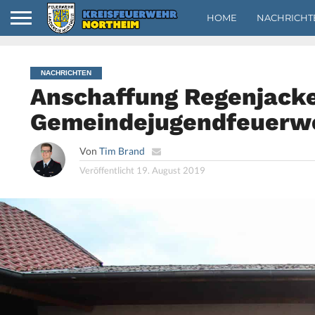
HOME
NACHRICHT
NACHRICHTEN
Anschaffung Regenjacke
Gemeindejugendfeuerwe
Von
Tim Brand
Veröffentlicht
19. August 2019