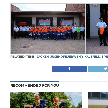
RELATED ITEMS:
JACKEN
,
JUGENDFEUERWEHR
,
KALEFELD
,
SP
RECOMMENDED FOR YOU