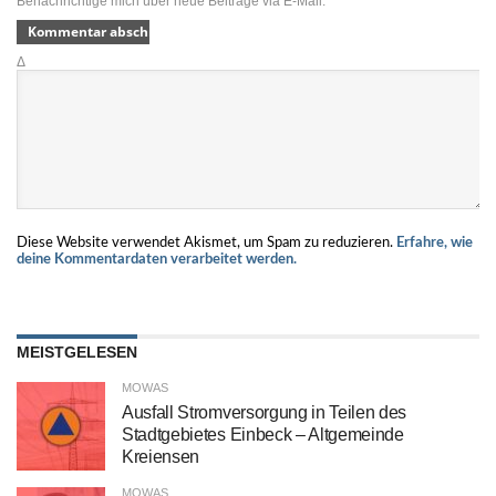
Benachrichtige mich über neue Beiträge via E-Mail.
Δ
Diese Website verwendet Akismet, um Spam zu reduzieren.
Erfahre, wie
deine Kommentardaten verarbeitet werden.
MEISTGELESEN
MOWAS
Ausfall Stromversorgung in Teilen des
Stadtgebietes Einbeck – Altgemeinde
Kreiensen
MOWAS