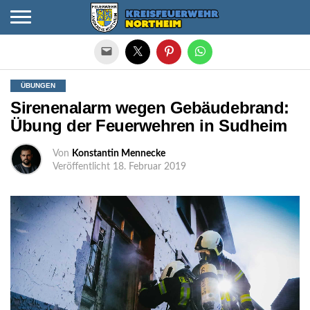
Die mobile Version verlassen
ÜBUNGEN
Sirenenalarm wegen Gebäudebrand:
Übung der Feuerwehren in Sudheim
Von
Konstantin Mennecke
Veröffentlicht
18. Februar 2019