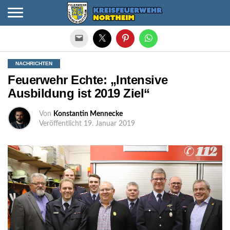
Die mobile Version verlassen
NACHRICHTEN
Feuerwehr Echte: „Intensive
Ausbildung ist 2019 Ziel“
Von
Konstantin Mennecke
Veröffentlicht
19. Januar 2019