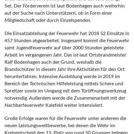
Set. Der Förderverein ist laut Bodenhagen auch weiterhin
auf der Suche nach Unterstützern, ob in Form einer
Mitgliedschaft oder durch Einzelspenden.
Die Einsatzabteilung der Feuerwehr hat 2018 52 Einsätze in
457 Stunden abgearbeitet. Insgesamt kommt die Feuerwehr
samt Jugendfeuerwehr auf über 2000 Stunden geleistete
Arbeit im vergangenen Jahr. Das ist laut Ortsbrandmeister
Ralf Bodenhagen auch der Grund, weshalb die
Brandschützer in diesem Jahr ihre Aktivitäten für den Ort
herunterfahren. Intensive Ausbildung werde in 2019 im
Bereich der Technischen Hilfeleistung mittels Schere und
Spreitzer sowie im Umgang mit dem Türöffnungswerkzeug
notwendig. Außerdem werde die Zusammenarbeit mit der
Nachbarfeuerwehr Kalefeld weiter intensiviert.
Große Erfolge waren für die Feuerwehr unter anderem die
neuen Leistungswettbewerbe, bei denen die Wehr im
Kreisentscheid den 13. Platz von rund 50 Gruppen belegen