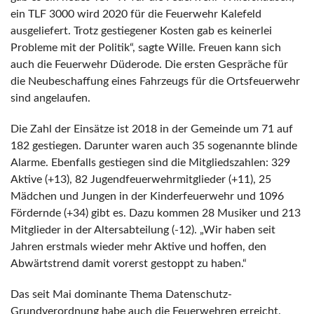
ein TLF 3000 wird 2020 für die Feuerwehr Kalefeld
ausgeliefert. Trotz gestiegener Kosten gab es keinerlei
Probleme mit der Politik“, sagte Wille. Freuen kann sich
auch die Feuerwehr Düderode. Die ersten Gespräche für
die Neubeschaffung eines Fahrzeugs für die Ortsfeuerwehr
sind angelaufen.
Die Zahl der Einsätze ist 2018 in der Gemeinde um 71 auf
182 gestiegen. Darunter waren auch 35 sogenannte blinde
Alarme. Ebenfalls gestiegen sind die Mitgliedszahlen: 329
Aktive (+13), 82 Jugendfeuerwehrmitglieder (+11), 25
Mädchen und Jungen in der Kinderfeuerwehr und 1096
Fördernde (+34) gibt es. Dazu kommen 28 Musiker und 213
Mitglieder in der Altersabteilung (-12). „Wir haben seit
Jahren erstmals wieder mehr Aktive und hoffen, den
Abwärtstrend damit vorerst gestoppt zu haben.“
Das seit Mai dominante Thema Datenschutz-
Grundverordnung habe auch die Feuerwehren erreicht.