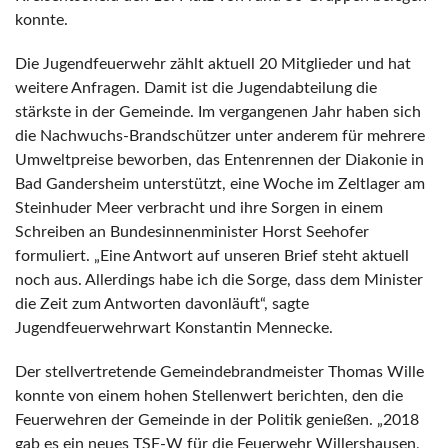
konnte.
Die Jugendfeuerwehr zählt aktuell 20 Mitglieder und hat
weitere Anfragen. Damit ist die Jugendabteilung die
stärkste in der Gemeinde. Im vergangenen Jahr haben sich
die Nachwuchs-Brandschützer unter anderem für mehrere
Umweltpreise beworben, das Entenrennen der Diakonie in
Bad Gandersheim unterstützt, eine Woche im Zeltlager am
Steinhuder Meer verbracht und ihre Sorgen in einem
Schreiben an Bundesinnenminister Horst Seehofer
formuliert. „Eine Antwort auf unseren Brief steht aktuell
noch aus. Allerdings habe ich die Sorge, dass dem Minister
die Zeit zum Antworten davonläuft“, sagte
Jugendfeuerwehrwart Konstantin Mennecke.
Der stellvertretende Gemeindebrandmeister Thomas Wille
konnte von einem hohen Stellenwert berichten, den die
Feuerwehren der Gemeinde in der Politik genießen. „2018
gab es ein neues TSF-W für die Feuerwehr Willershausen,