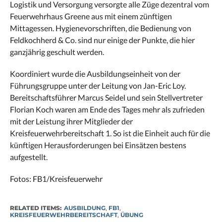
Logistik und Versorgung versorgte alle Züge dezentral vom
Feuerwehrhaus Greene aus mit einem zünftigen
Mittagessen. Hygienevorschriften, die Bedienung von
Feldkochherd & Co. sind nur einige der Punkte, die hier
ganzjährig geschult werden.
Koordiniert wurde die Ausbildungseinheit von der
Führungsgruppe unter der Leitung von Jan-Eric Loy.
Bereitschaftsführer Marcus Seidel und sein Stellvertreter
Florian Koch waren am Ende des Tages mehr als zufrieden
mit der Leistung ihrer Mitglieder der
Kreisfeuerwehrbereitschaft 1. So ist die Einheit auch für die
künftigen Herausforderungen bei Einsätzen bestens
aufgestellt.
Fotos: FB1/Kreisfeuerwehr
RELATED ITEMS:
AUSBILDUNG
,
FB1
,
KREISFEUERWEHRBEREITSCHAFT
,
ÜBUNG