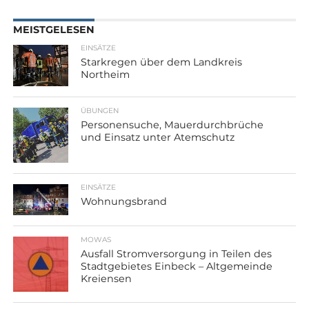
MEISTGELESEN
EINSÄTZE
Starkregen über dem Landkreis
Northeim
ÜBUNGEN
Personensuche, Mauerdurchbrüche
und Einsatz unter Atemschutz
EINSÄTZE
Wohnungsbrand
MOWAS
Ausfall Stromversorgung in Teilen des
Stadtgebietes Einbeck – Altgemeinde
Kreiensen