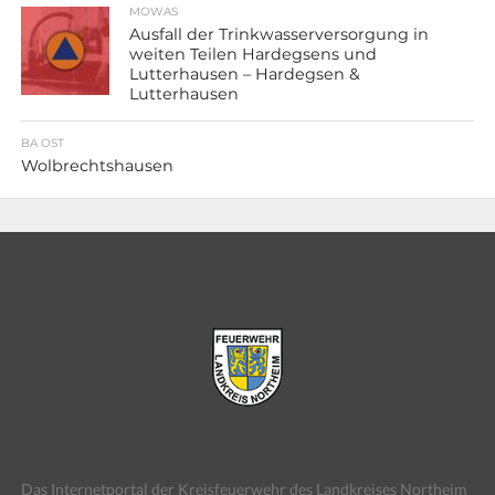
MOWAS
Ausfall der Trinkwasserversorgung in
weiten Teilen Hardegsens und
Lutterhausen – Hardegsen &
Lutterhausen
BA OST
Wolbrechtshausen
Das Internetportal der Kreisfeuerwehr des Landkreises Northeim