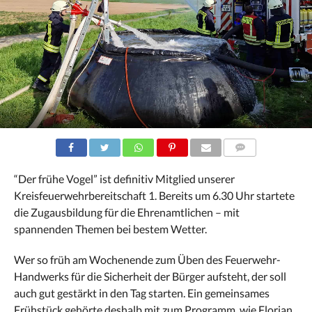
COMMENTS
“Der frühe Vogel” ist definitiv Mitglied unserer
Kreisfeuerwehrbereitschaft 1. Bereits um 6.30 Uhr startete
die Zugausbildung für die Ehrenamtlichen – mit
spannenden Themen bei bestem Wetter.
Wer so früh am Wochenende zum Üben des Feuerwehr-
Handwerks für die Sicherheit der Bürger aufsteht, der soll
auch gut gestärkt in den Tag starten. Ein gemeinsames
Frühstück gehörte deshalb mit zum Programm, wie Florian