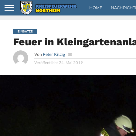
HOME
NACHRICHT
EINSÄTZE
Feuer in Kleingartenanl
Von
Peter Kitzig
Veröffentlicht
24. Mai 2019