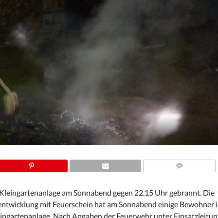
COMMENTS
er Kleingartenanlage am Sonnabend gegen 22.15 Uhr gebrannt. Die
entwicklung mit Feuerschein hat am Sonnabend einige Bewohner i
Kleingartenanlage. Nach Angaben der Feuerwehr unter Einsatzleitu