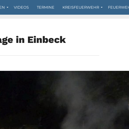
EN
VIDEOS
TERMINE
KREISFEUERWEHR
FEUERWE
age in Einbeck