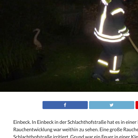
Einbeck.
In Einbeck in der Schlachthofstraße hat es in ein
Rauchentwicklung war weithin zu sehen. Eine große Rauch
Schlachthofstraße irritiert. Grund war ein Feuer in einer 