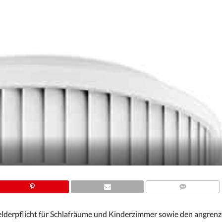
COMMENTS
elderpflicht für Schlafräume und Kinderzimmer sowie den angren