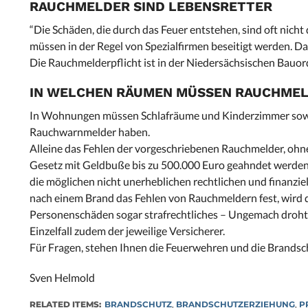
RAUCHMELDER SIND LEBENSRETTER
“Die Schäden, die durch das Feuer entstehen, sind oft nic
müssen in der Regel von Spezialfirmen beseitigt werden. D
Die Rauchmelderpflicht ist in der Niedersächsischen Bauor
IN WELCHEN RÄUMEN MÜSSEN RAUCHMEL
In Wohnungen müssen Schlafräume und Kinderzimmer sowie 
Rauchwarnmelder haben.
Alleine das Fehlen der vorgeschriebenen Rauchmelder, ohne
Gesetz mit Geldbuße bis zu 500.000 Euro geahndet werde
die möglichen nicht unerheblichen rechtlichen und finanzi
nach einem Brand das Fehlen von Rauchmeldern fest, wird d
Personenschäden sogar strafrechtliches – Ungemach droht. 
Einzelfall zudem der jeweilige Versicherer.
Für Fragen, stehen Ihnen die Feuerwehren und die Brandsc
Sven Helmold
RELATED ITEMS:
BRANDSCHUTZ
,
BRANDSCHUTZERZIEHUNG
,
P