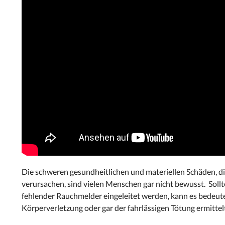
Die schweren gesundheitlichen und materiellen Schäden, die
verursachen, sind vielen Menschen gar nicht bewusst. Sol
fehlender Rauchmelder eingeleitet werden, kann es bedeut
Körperverletzung oder gar der fahrlässigen Tötung ermittelt