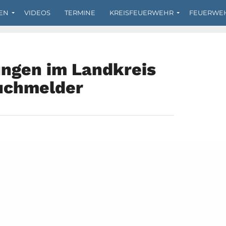
EN
VIDEOS
TERMINE
KREISFEUERWEHR
FEUERWE
ngen im Landkreis
uchmelder