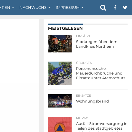
HREN
NACHWUCHS
IMPRESSUM
MEISTGELESEN
EINSÄTZE
Starkregen über dem
Landkreis Northeim
ÜBUNGEN
Personensuche,
Mauerdurchbrüche und
Einsatz unter Atemschutz
EINSÄTZE
Wohnungsbrand
MOWAS
Ausfall Stromversorgung in
Teilen des Stadtgebietes