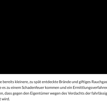
 bereits kleinere, zu spät entdeckte Brände und giftiges Rauchga
lte es zu einem Schadenfeuer kommen und ein Ermittlungsverfahr
en, dass gegen den Eigentümer wegen des Verdachts der fahrlässi
 wird.