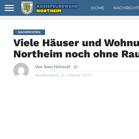
HOME
NACHRICHT
NACHRICHTEN
Viele Häuser und Wohnu
Northeim noch ohne Ra
Von
Sven Helmold
Veröffentlicht
21. Februar 2019