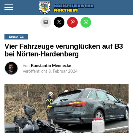
Die mobile Version verlassen
EINSÄTZE
Vier Fahrzeuge verunglücken auf B3
bei Nörten-Hardenberg
Von
Konstantin Mennecke
Veröffentlicht
8. Februar 2024