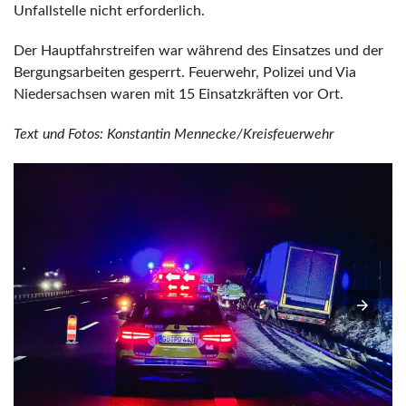
Unfallstelle nicht erforderlich.
Der Hauptfahrstreifen war während des Einsatzes und der
Bergungsarbeiten gesperrt. Feuerwehr, Polizei und Via
Niedersachsen waren mit 15 Einsatzkräften vor Ort.
Text und Fotos: Konstantin Mennecke/Kreisfeuerwehr