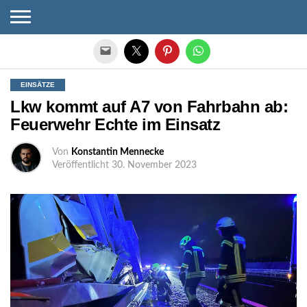
Die mobile Version verlassen
EINSÄTZE
Lkw kommt auf A7 von Fahrbahn ab:
Feuerwehr Echte im Einsatz
Von
Konstantin Mennecke
Veröffentlicht
30. November 2023