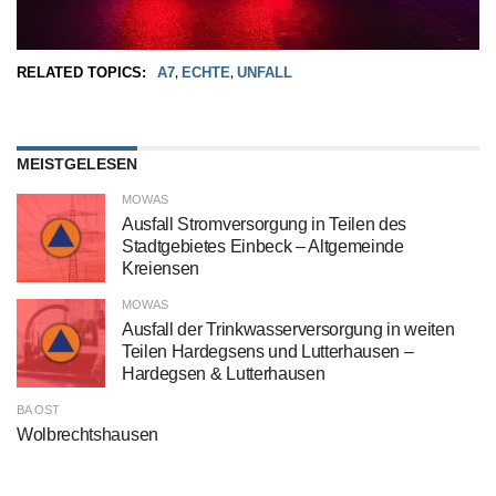
RELATED TOPICS:
A7
ECHTE
UNFALL
,
,
MEISTGELESEN
MOWAS
Ausfall Stromversorgung in Teilen des
Stadtgebietes Einbeck – Altgemeinde
Kreiensen
MOWAS
Ausfall der Trinkwasserversorgung in weiten
Teilen Hardegsens und Lutterhausen –
Hardegsen & Lutterhausen
BA OST
Wolbrechtshausen