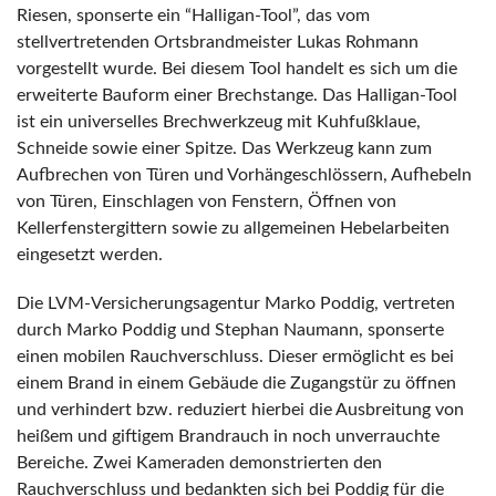
Riesen, sponserte ein “Halligan-Tool”, das vom
stellvertretenden Ortsbrandmeister Lukas Rohmann
vorgestellt wurde. Bei diesem Tool handelt es sich um die
erweiterte Bauform einer Brechstange. Das Halligan-Tool
ist ein universelles Brechwerkzeug mit Kuhfußklaue,
Schneide sowie einer Spitze. Das Werkzeug kann zum
Aufbrechen von Türen und Vorhängeschlössern, Aufhebeln
von Türen, Einschlagen von Fenstern, Öffnen von
Kellerfenstergittern sowie zu allgemeinen Hebelarbeiten
eingesetzt werden.
Die LVM-Versicherungsagentur Marko Poddig, vertreten
durch Marko Poddig und Stephan Naumann, sponserte
einen mobilen Rauchverschluss. Dieser ermöglicht es bei
einem Brand in einem Gebäude die Zugangstür zu öffnen
und verhindert bzw. reduziert hierbei die Ausbreitung von
heißem und giftigem Brandrauch in noch unverrauchte
Bereiche. Zwei Kameraden demonstrierten den
Rauchverschluss und bedankten sich bei Poddig für die