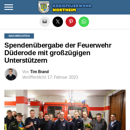
Die mobile Version verlassen
NACHRICHTEN
Spendenübergabe der Feuerwehr
Düderode mit großzügigen
Unterstützern
Von
Tim Brand
Veröffentlicht
17. Februar 2023