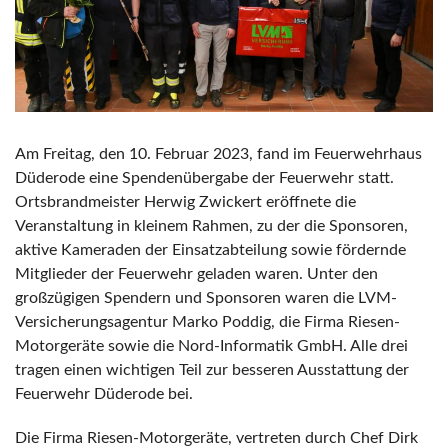
Am Freitag, den 10. Februar 2023, fand im Feuerwehrhaus
Düderode eine Spendenübergabe der Feuerwehr statt.
Ortsbrandmeister Herwig Zwickert eröffnete die
Veranstaltung in kleinem Rahmen, zu der die Sponsoren,
aktive Kameraden der Einsatzabteilung sowie fördernde
Mitglieder der Feuerwehr geladen waren. Unter den
großzügigen Spendern und Sponsoren waren die LVM-
Versicherungsagentur Marko Poddig, die Firma Riesen-
Motorgeräte sowie die Nord-Informatik GmbH. Alle drei
tragen einen wichtigen Teil zur besseren Ausstattung der
Feuerwehr Düderode bei.
Die Firma Riesen-Motorgeräte, vertreten durch Chef Dirk