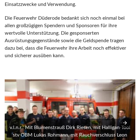
Einsatzzwecke und Verwendung.
Die Feuerwehr Düderode bedankt sich noch einmal bei
allen großzügigen Spendern und Sponsoren für ihre
wertvolle Unterstützung. Die gesponserten
Ausrüstungsgegenstände sowie die Geldspende tragen
dazu bei, dass die Feuerwehr ihre Arbeit noch effektiver
und sicherer ausüben kann.
v.l.n.r.: Mit Blumenstrauß Dirk Riesen, mit Halligan-Tool
stv OBM Lukas Rohmann, mit Rauchverschluss Leon