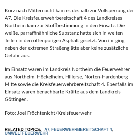
Kurz nach Mitternacht kam es deshalb zur Vollsperrung der
A7. Die Kreisfeuerwehrbereitschaft 4 des Landkreises
Northeim kam zur Stoffbestimmung in den Einsatz. Die
weiße, parraffinähnliche Substanz hatte sich in weiten
Teilen in den offenporigen Asphalt gesetzt. Von ihr ging
neben der extremen Straßenglätte aber keine zusätzliche
Gefahr aus.
Im Einsatz waren im Landkreis Northeim die Feuerwehren
aus Northeim, Höckelheim, Hillerse, Nörten-Hardenberg
Mitte sowie die Kreisfeuerwehrbereitschaft 4. Ebenfalls im
Einsatz waren benachbarte Kräfte aus dem Landkreis
Göttingen.
Foto: Joel Fröchtenicht/Kreisfeuerwehr
RELATED TOPICS:
A7
FEUERWEHRBEREITSCHAFT 4
,
,
UMWELTFEUERWEHR