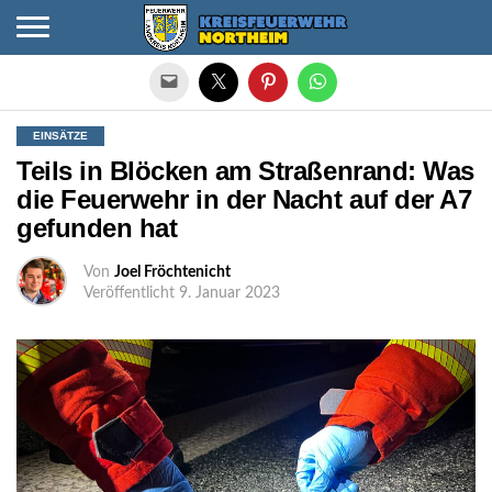
Die mobile Version verlassen
EINSÄTZE
Teils in Blöcken am Straßenrand: Was
die Feuerwehr in der Nacht auf der A7
gefunden hat
Von
Joel Fröchtenicht
Veröffentlicht
9. Januar 2023