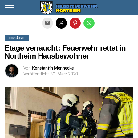
Die mobile Version verlassen
EINSÄTZE
Etage verraucht: Feuerwehr rettet in
Northeim Hausbewohner
Von
Konstantin Mennecke
Veröffentlicht
30. März 2020