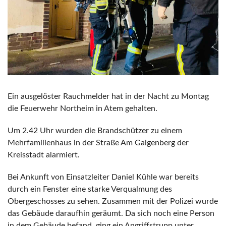
Ein ausgelöster Rauchmelder hat in der Nacht zu Montag
die Feuerwehr Northeim in Atem gehalten.
Um 2.42 Uhr wurden die Brandschützer zu einem
Mehrfamilienhaus in der Straße Am Galgenberg der
Kreisstadt alarmiert.
Bei Ankunft von Einsatzleiter Daniel Kühle war bereits
durch ein Fenster eine starke Verqualmung des
Obergeschosses zu sehen. Zusammen mit der Polizei wurde
das Gebäude daraufhin geräumt. Da sich noch eine Person
in dem Gebäude befand, ging ein Angriffstrupp unter