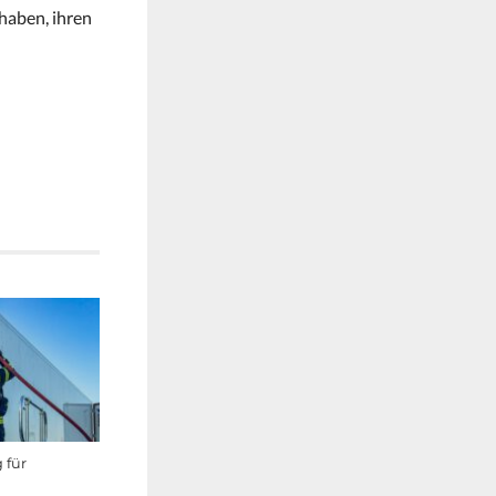
haben, ihren
 für