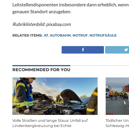
Leitstellendisponenten insbesondere dann erheblich, wenn
genauen Standort anzugeben.
Rubriklistenbild: pixabay.com
RELATED ITEMS:
A7
,
AUTOBAHN
,
NOTRUF
,
NOTRUFSÄULE
RECOMMENDED FOR YOU
Volle Straßen und lange Staus: Unfall auf
Tödlicher Unf
Lindenbergkreuzung bei Echte
Schleswig-H