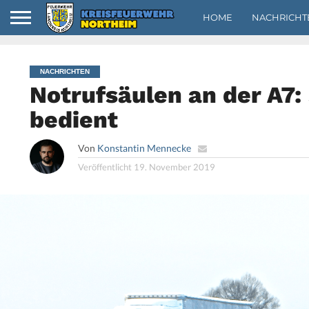
HOME
NACHRICHT
NACHRICHTEN
Notrufsäulen an der A7:
bedient
Von
Konstantin Mennecke
Veröffentlicht
19. November 2019