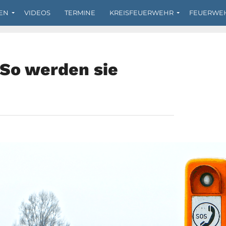
EN
VIDEOS
TERMINE
KREISFEUERWEHR
FEUERWE
 So werden sie