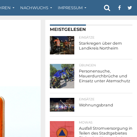
HREN
NACHWUCHS
IMPRESSUM
MEISTGELESEN
EINSÄTZE
Starkregen über dem
Landkreis Northeim
ÜBUNGEN
Personensuche,
Mauerdurchbrüche und
Einsatz unter Atemschutz
EINSÄTZE
Wohnungsbrand
MOWAS
Ausfall Stromversorgung in
Teilen des Stadtgebietes