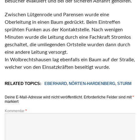
Besucher evakuiert und bei der sicheren Abfahrt geholfen.
Zwischen Lütgenrode und Parensen wurde eine
Oberleitung in einen Baum gedrückt. Beim Eintreffen
sprühten Funken aus der Kontaktstelle. Nach wenigen
Minuten wurde die Leitung durch eine Fachkraft Stromlos
geschaltet, die umliegenden Ortsteile wurden dann durch
eine andere Leitung versorgt.
In Wolbrechtshausen lag ebenfalls ein Baum auf der Straße,
welcher von den Einsatzkräften beseitigt wurde.
RELATED TOPICS:
EBERHARD
NÖRTEN-HARDENBERG
STURM
,
,
Deine E-Mail-Adresse wird nicht veröffentlicht.
Erforderliche Felder sind mit
*
markiert
Kommentar
*