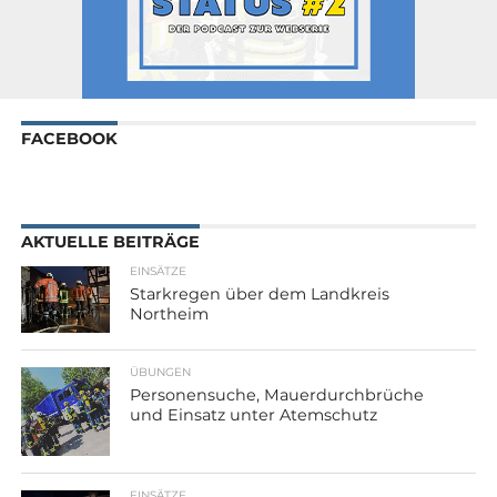
FACEBOOK
AKTUELLE BEITRÄGE
EINSÄTZE
Starkregen über dem Landkreis
Northeim
ÜBUNGEN
Personensuche, Mauerdurchbrüche
und Einsatz unter Atemschutz
EINSÄTZE