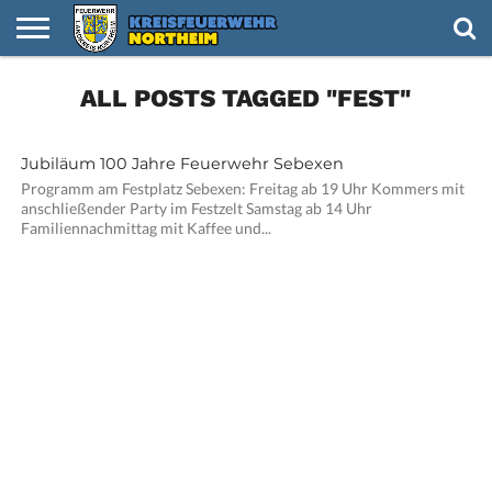
HOME
ALL POSTS TAGGED "FEST"
NACHRICHTEN
VIDEOS
TERMINE
KREISFEUERWEHR
FEUERWEHREN
NACHWUCHS
IMPRESSUM
Jubiläum 100 Jahre Feuerwehr Sebexen
Programm am Festplatz Sebexen: Freitag ab 19 Uhr Kommers mit
anschließender Party im Festzelt Samstag ab 14 Uhr
Familiennachmittag mit Kaffee und...