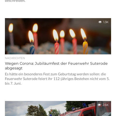
beschreiben.
1.3K
NACHRICHTEN
Wegen Corona: Jubiläumfest der Feuerwehr Suterode
abgesagt
Es hätte ein besonderes Fest zum Geburtstag werden sollen: die
Feuerwehr Suterode feiert ihr 112-jähriges Bestehen nicht vom 5.
bis 7. Juni.
2.6K