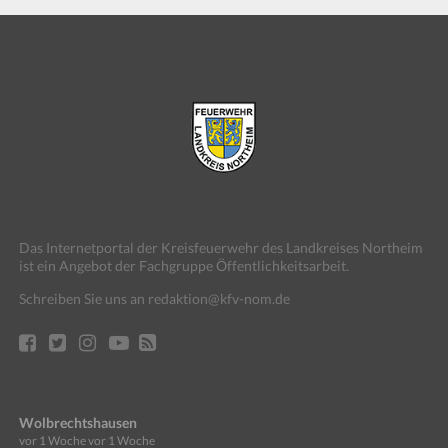
Das Internetportal der Kreisfeuerwehr des Landkreises Northeim
ist ein Angebot der Fachgruppe Öffentlichkeitsarbeit.
Schreiben Sie uns an redaktion@kfv-nom.de
Wolbrechtshausen
vor 1 Woche
vor 1 Woche