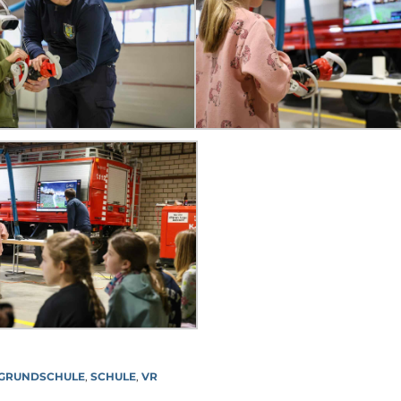
GRUNDSCHULE
,
SCHULE
,
VR