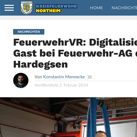
HOME
NACHRICHT
NACHRICHTEN
FeuerwehrVR: Digitalisi
Gast bei Feuerwehr-AG 
Hardegsen
Von
Konstantin Mennecke
Veröffentlicht
2. Februar 2024