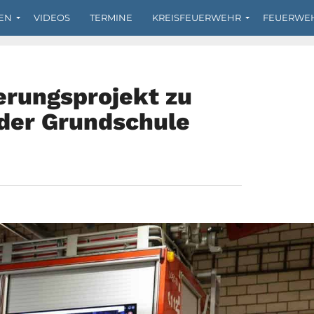
EN
VIDEOS
TERMINE
KREISFEUERWEHR
FEUERWE
erungsprojekt zu
der Grundschule