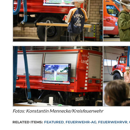
Fotos: Konstantin Mennecke/Kreisfeuerwehr
RELATED ITEMS:
FEATURED
,
FEUERWEHR-AG
,
FEUERWEHRVR
,