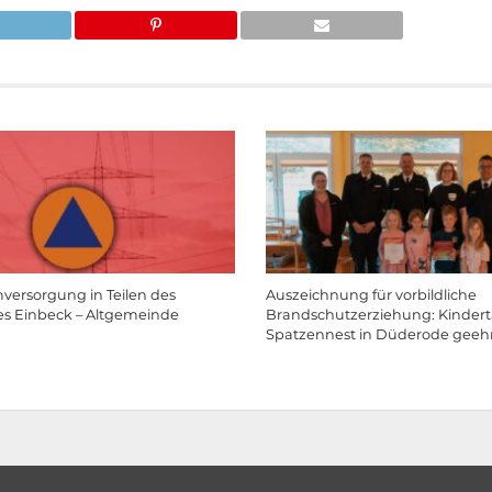
mversorgung in Teilen des
Auszeichnung für vorbildliche
es Einbeck – Altgemeinde
Brandschutzerziehung: Kindert
Spatzennest in Düderode geeh