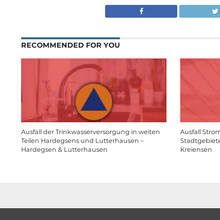
RECOMMENDED FOR YOU
Ausfall der Trinkwasserversorgung in weiten
Ausfall Stro
Teilen Hardegsens und Lutterhausen –
Stadtgebiet
Hardegsen & Lutterhausen
Kreiensen