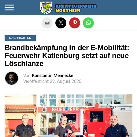
Die mobile Version verlassen
NACHRICHTEN
Brandbekämpfung in der E-Mobilität:
Feuerwehr Katlenburg setzt auf neue
Löschlanze
Von
Konstantin Mennecke
Veröffentlicht
29. August 2020