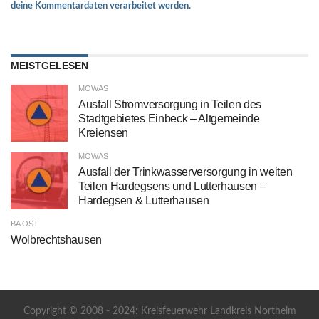
deine Kommentardaten verarbeitet werden.
MEISTGELESEN
MOWAS
Ausfall Stromversorgung in Teilen des
Stadtgebietes Einbeck – Altgemeinde
Kreiensen
MOWAS
Ausfall der Trinkwasserversorgung in weiten
Teilen Hardegsens und Lutterhausen –
Hardegsen & Lutterhausen
BA OST
Wolbrechtshausen
Copyright © 2008 - 2024: Kreisfeuerwehr Landkreis Northeim