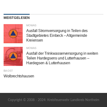
MEISTGELESEN
MOWAS
Ausfall Stromversorgung in Teilen des
Stadtgebietes Einbeck – Altgemeinde
Kreiensen
MOWAS
Ausfall der Trinkwasserversorgung in weiten
Teilen Hardegsens und Lutterhausen –
Hardegsen & Lutterhausen
BA OST
Wolbrechtshausen
Copyright © 2008 - 2024: Kreisfeuerwehr Landkreis Northeim