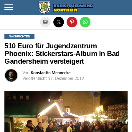
Die mobile Version verlassen
NACHRICHTEN
510 Euro für Jugendzentrum
Phoenix: Stickerstars-Album in Bad
Gandersheim versteigert
Von
Konstantin Mennecke
Veröffentlicht
17. Dezember 2019