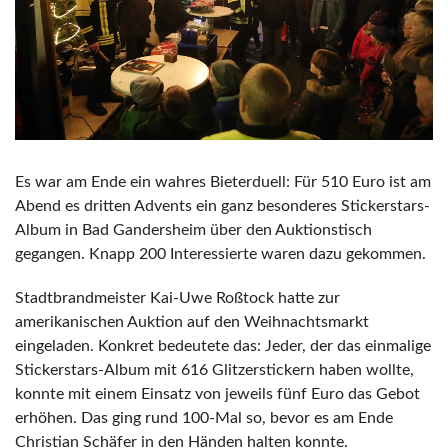
Es war am Ende ein wahres Bieterduell: Für 510 Euro ist am
Abend es dritten Advents ein ganz besonderes Stickerstars-
Album in Bad Gandersheim über den Auktionstisch
gegangen. Knapp 200 Interessierte waren dazu gekommen.
Stadtbrandmeister Kai-Uwe Roßtock hatte zur
amerikanischen Auktion auf den Weihnachtsmarkt
eingeladen. Konkret bedeutete das: Jeder, der das einmalige
Stickerstars-Album mit 616 Glitzerstickern haben wollte,
konnte mit einem Einsatz von jeweils fünf Euro das Gebot
erhöhen. Das ging rund 100-Mal so, bevor es am Ende
Christian Schäfer in den Händen halten konnte.