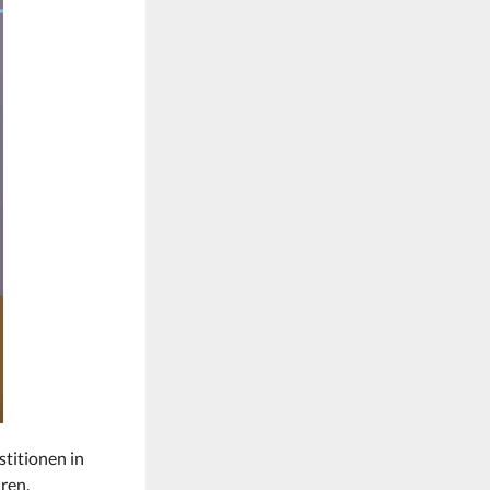
titionen in
ren.