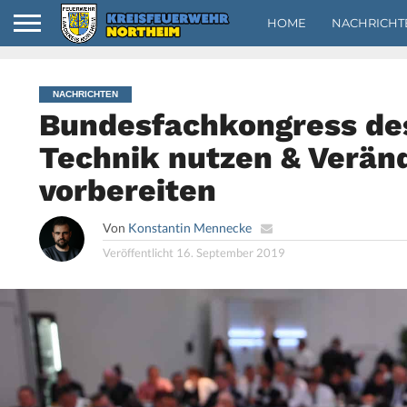
HOME
NACHRICHT
NACHRICHTEN
Bundesfachkongress de
Technik nutzen & Verän
vorbereiten
Von
Konstantin Mennecke
Veröffentlicht
16. September 2019