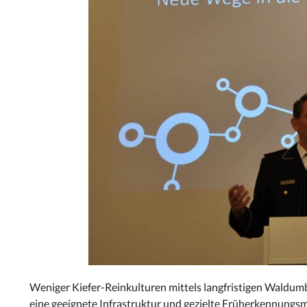
Weniger Kiefer-Reinkulturen mittels langfristigen Waldum
eine geeignete Infrastruktur und gezielte Früherkennun