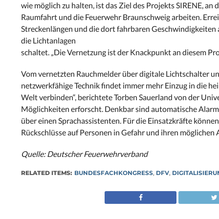
wie möglich zu halten, ist das Ziel des Projekts SIRENE, 
Raumfahrt und die Feuerwehr Braunschweig arbeiten. Erreich
Streckenlängen und die dort fahrbaren Geschwindigkeiten al
die Lichtanlagen
schaltet. „Die Vernetzung ist der Knackpunkt an diesem Pr
Vom vernetzten Rauchmelder über digitale Lichtschalter u
netzwerkfähige Technik findet immer mehr Einzug in die h
Welt verbinden“, berichtete Torben Sauerland von der Univ
Möglichkeiten erforscht. Denkbar sind automatische Alarm
über einen Sprachassistenten. Für die Einsatzkräfte könn
Rückschlüsse auf Personen in Gefahr und ihren möglichen 
Quelle: Deutscher Feuerwehrverband
RELATED ITEMS:
BUNDESFACHKONGRESS
,
DFV
,
DIGITALISIER