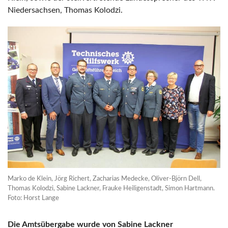
Niedersachsen, Thomas Kolodzi.
Marko de Klein, Jörg Richert, Zacharias Medecke, Oliver-Björn Dell,
Thomas Kolodzi, Sabine Lackner, Frauke Heiligenstadt, Simon Hartmann.
Foto: Horst Lange
Die Amtsübergabe wurde von Sabine Lackner