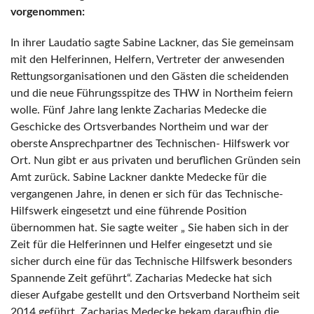
vorgenommen:
In ihrer Laudatio sagte Sabine Lackner, das Sie gemeinsam
mit den Helferinnen, Helfern, Vertreter der anwesenden
Rettungsorganisationen und den Gästen die scheidenden
und die neue Führungsspitze des THW in Northeim feiern
wolle. Fünf Jahre lang lenkte Zacharias Medecke die
Geschicke des Ortsverbandes Northeim und war der
oberste Ansprechpartner des Technischen- Hilfswerk vor
Ort. Nun gibt er aus privaten und beruflichen Gründen sein
Amt zurück. Sabine Lackner dankte Medecke für die
vergangenen Jahre, in denen er sich für das Technische-
Hilfswerk eingesetzt und eine führende Position
übernommen hat. Sie sagte weiter „ Sie haben sich in der
Zeit für die Helferinnen und Helfer eingesetzt und sie
sicher durch eine für das Technische Hilfswerk besonders
Spannende Zeit geführt“. Zacharias Medecke hat sich
dieser Aufgabe gestellt und den Ortsverband Northeim seit
2014 geführt. Zacharias Medecke bekam daraufhin die