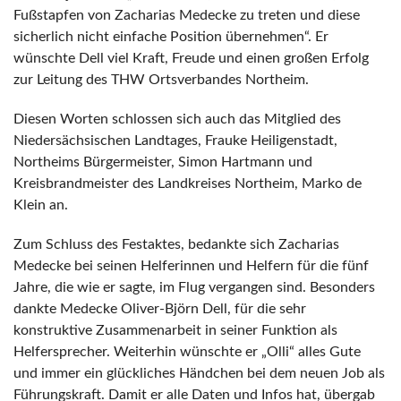
Fußstapfen von Zacharias Medecke zu treten und diese
sicherlich nicht einfache Position übernehmen“. Er
wünschte Dell viel Kraft, Freude und einen großen Erfolg
zur Leitung des THW Ortsverbandes Northeim.
Diesen Worten schlossen sich auch das Mitglied des
Niedersächsischen Landtages, Frauke Heiligenstadt,
Northeims Bürgermeister, Simon Hartmann und
Kreisbrandmeister des Landkreises Northeim, Marko de
Klein an.
Zum Schluss des Festaktes, bedankte sich Zacharias
Medecke bei seinen Helferinnen und Helfern für die fünf
Jahre, die wie er sagte, im Flug vergangen sind. Besonders
dankte Medecke Oliver-Björn Dell, für die sehr
konstruktive Zusammenarbeit in seiner Funktion als
Helfersprecher. Weiterhin wünschte er „Olli“ alles Gute
und immer ein glückliches Händchen bei dem neuen Job als
Führungskraft. Damit er alle Daten und Infos hat, übergab