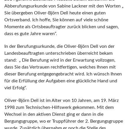
Abberufungsurkunde von Sabine Lackner mit den Worten „
Sie übergeben Oliver-Björn Dell heute einen guten
Ortsverband. Ich hoffe, Sie können auf viele schöne
Momente als Ortsbeauftragter zurück blicken und sagen,
dass es gute Jahre waren“.
In der Berufungsurkunde, die Oliver-Björn Dell von der
Landesbeauftragten unterschrieben überreicht bekam
stand: „ Die Berufung wird in der Erwartung vollzogen,
dass Sie das Vertrauen rechtfertigen, welches Ihnen mit
dieser Berufung entgegengebracht wird. Ich wünsch Ihnen
für die Erfüllung der Aufgaben eine glückliche Hand und
viel Erfolg“.
Oliver-Björn Dell ist im Alter von 10 Jahren, am 19. März
1998 zum Technischen-Hilfswerk gekommen. Mit dem
Wechsel in den aktiven Dienst ging er dann in die
Bergungsgruppe, wo er Truppführer der 2. Bergungsgruppe
wurde. Zusätzlich übernahm er noch die Stelle des