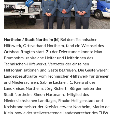
Northeim / Stadt Northeim (hl)
Bei dem Technischen-
Hilfswerk, Ortsverband Northeim, fand ein Wechsel des
Ortsbeauftragten statt. Zu der Feierstunde konnte Max
Prumbohm zahlreiche Helfer und Helferinnen des
Technischen-Hilfswerks, Vertreter der einzelnen
Hilfsorganisationen und Gäste begrüßen. Die Gäste waren:
Landesbeauftragte vom Technischen-Hilfswerk für Bremen
und Niedersachsen, Sabine Lackner, 1. Kreisrat des
Landkreises Northeim, Jörg Richert, Bürgermeister der
Stadt Northeim, Simon Hartmann, Mitglied des
Niedersächsischen Landtages, Frauke Heiligenstadt und
Kreisbrandmeister der Kreisfeuerwehr Northeim, Marko de
Klein, sowie der stellvertretende Landessprecher des THW