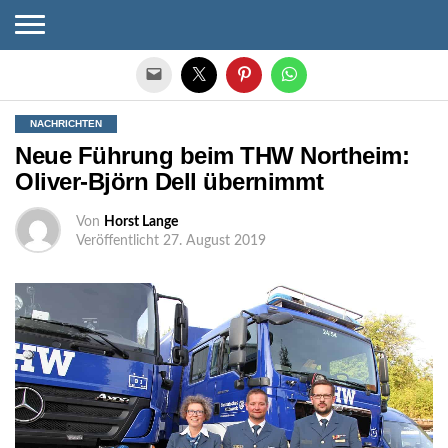
Die mobile Version verlassen
NACHRICHTEN
Neue Führung beim THW Northeim:
Oliver-Björn Dell übernimmt
Von
Horst Lange
Veröffentlicht
27. August 2019