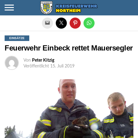
Die mobile Version verlassen
EINSÄTZE
Feuerwehr Einbeck rettet Mauersegler
Von
Peter Kitzig
Veröffentlicht
15. Juli 2019