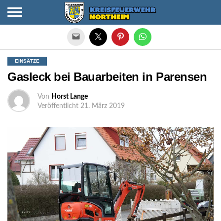
Die mobile Version verlassen
EINSÄTZE
Gasleck bei Bauarbeiten in Parensen
Von
Horst Lange
Veröffentlicht
21. März 2019