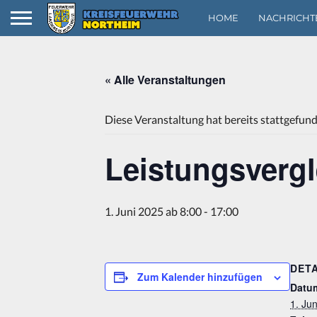
HOME
NACHRICHT
« Alle Veranstaltungen
Diese Veranstaltung hat bereits stattgefun
Leistungsvergl
1. Juni 2025 ab 8:00
-
17:00
DETA
Zum Kalender hinzufügen
Datu
1. Ju