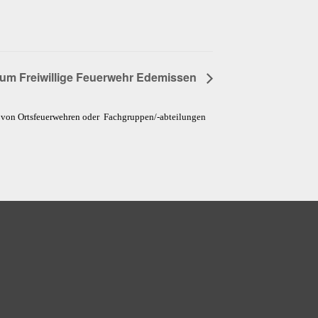
läum Freiwillige Feuerwehr Edemissen
e von Ortsfeuerwehren oder Fachgruppen/-abteilungen