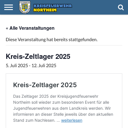
HOME
NACHRICHTEN
VIDEOS
TERMINE
KREISFEUERWEHR
FEUERWEHREN
NACHWUCHS
IMPRESSUM
« Alle Veranstaltungen
Diese Veranstaltung hat bereits stattgefunden.
Kreis-Zeltlager 2025
5. Juli 2025
-
12. Juli 2025