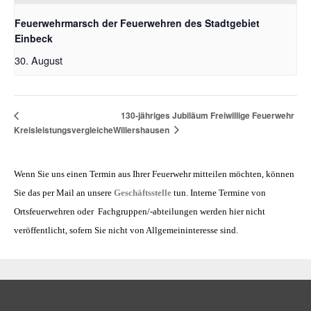
Feuerwehrmarsch der Feuerwehren des Stadtgebiet
Einbeck
30. August
130-jähriges Jubiläum Freiwillige Feuerwehr
Willershausen
Kreisleistungsvergleiche
Wenn Sie uns einen Termin aus Ihrer Feuerwehr mitteilen möchten, können
Sie das per Mail an unsere
Geschäftsstelle
tun. Interne Termine von
Ortsfeuerwehren oder Fachgruppen/-abteilungen werden hier nicht
veröffentlicht, sofern Sie nicht von Allgemeininteresse sind.