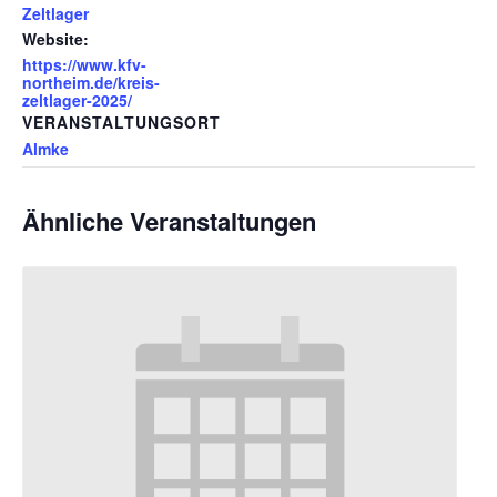
Zeltlager
Website:
https://www.kfv-
northeim.de/kreis-
zeltlager-2025/
VERANSTALTUNGSORT
Almke
Ähnliche Veranstaltungen