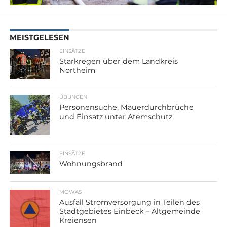
MEISTGELESEN
EINSÄTZE
Starkregen über dem Landkreis
Northeim
ÜBUNGEN
Personensuche, Mauerdurchbrüche
und Einsatz unter Atemschutz
EINSÄTZE
Wohnungsbrand
MOWAS
Ausfall Stromversorgung in Teilen des
Stadtgebietes Einbeck – Altgemeinde
Kreiensen