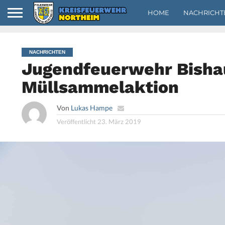
HOME
NACHRICHT
NACHRICHTEN
Jugendfeuerwehr Bisha
Müllsammelaktion
Von
Lukas Hampe
Veröffentlicht
23. März 2019