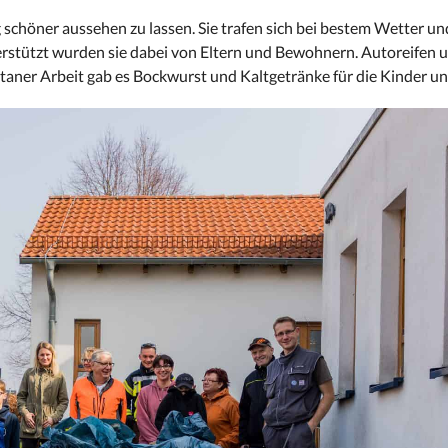
 schöner aussehen zu lassen. Sie trafen sich bei bestem Wetter u
terstützt wurden sie dabei von Eltern und Bewohnern. Autoreifen 
aner Arbeit gab es Bockwurst und Kaltgetränke für die Kinder und