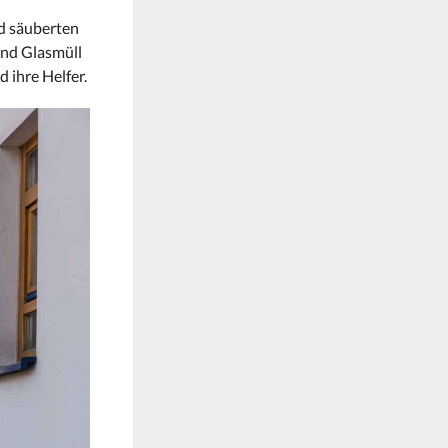
nd säuberten
und Glasmüll
 ihre Helfer.