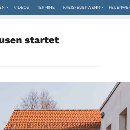
EN
VIDEOS
TERMINE
KREISFEUERWEHR
FEUERWE
usen startet