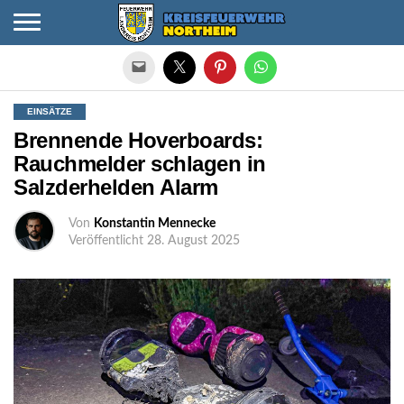
Die mobile Version verlassen
EINSÄTZE
Brennende Hoverboards:
Rauchmelder schlagen in
Salzderhelden Alarm
Von
Konstantin Mennecke
Veröffentlicht
28. August 2025